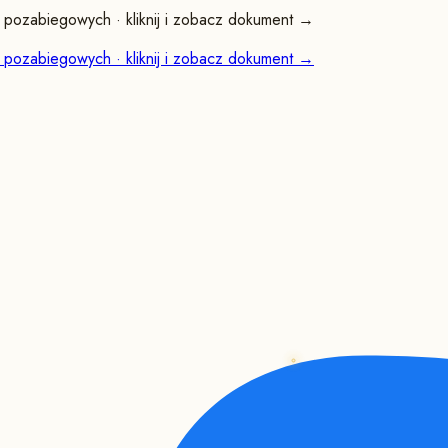
pozabiegowych · kliknij i zobacz dokument →
pozabiegowych · kliknij i zobacz dokument →