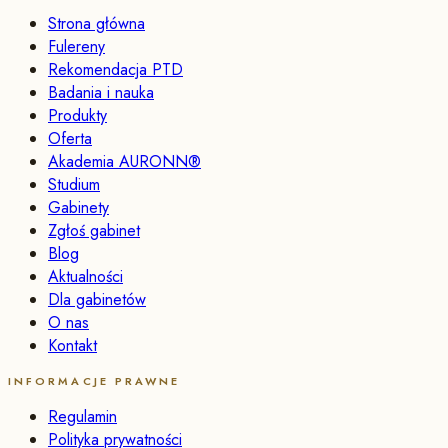
Strona główna
Fulereny
Rekomendacja PTD
Badania i nauka
Produkty
Oferta
Akademia AURONN®
Studium
Gabinety
Zgłoś gabinet
Blog
Aktualności
Dla gabinetów
O nas
Kontakt
INFORMACJE PRAWNE
Regulamin
Polityka prywatności