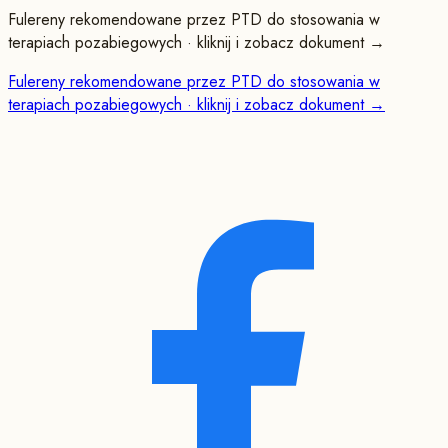
Fulereny rekomendowane przez PTD do stosowania w
terapiach pozabiegowych · kliknij i zobacz dokument →
Fulereny rekomendowane przez PTD do stosowania w
terapiach pozabiegowych · kliknij i zobacz dokument →