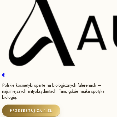
®
Polskie kosmetyki oparte na biologicznych fulerenach —
najsilniejszych antyoksydantach. Tam, gdzie nauka spotyka
biologię.
PRZETESTUJ ZA 1 ZŁ