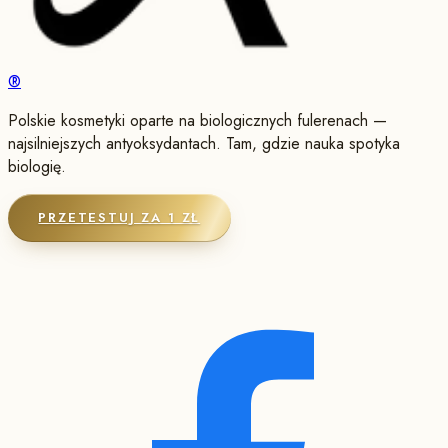
®
Polskie kosmetyki oparte na biologicznych fulerenach —
najsilniejszych antyoksydantach. Tam, gdzie nauka spotyka
biologię.
PRZETESTUJ ZA 1 ZŁ