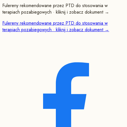
Fulereny rekomendowane przez PTD do stosowania w
terapiach pozabiegowych · kliknij i zobacz dokument →
Fulereny rekomendowane przez PTD do stosowania w
terapiach pozabiegowych · kliknij i zobacz dokument →