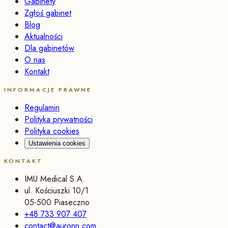
Gabinety
Zgłoś gabinet
Blog
Aktualności
Dla gabinetów
O nas
Kontakt
INFORMACJE PRAWNE
Regulamin
Polityka prywatności
Polityka cookies
Ustawienia cookies
KONTAKT
IMU Medical S.A.
ul. Kościuszki 10/1
05-500 Piaseczno
+48 733 907 407
contact@auronn.com