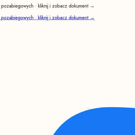
pozabiegowych · kliknij i zobacz dokument →
pozabiegowych · kliknij i zobacz dokument →