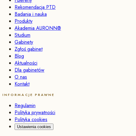
Fulereny
Rekomendacja PTD
Badania i nauka
Produkty
Akademia AURONN®
Studium
Gabinety
Zgłoś gabinet
Blog
Aktualności
Dla gabinetów
O nas
Kontakt
INFORMACJE PRAWNE
Regulamin
Polityka prywatności
Polityka cookies
Ustawienia cookies