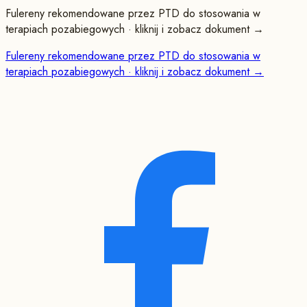
Fulereny rekomendowane przez PTD do stosowania w
terapiach pozabiegowych · kliknij i zobacz dokument →
Fulereny rekomendowane przez PTD do stosowania w
terapiach pozabiegowych · kliknij i zobacz dokument →