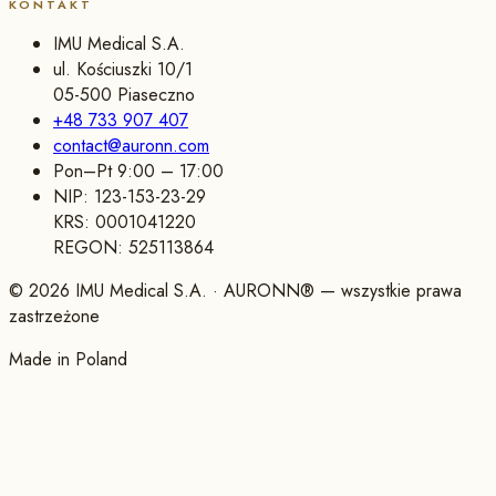
KONTAKT
IMU Medical S.A.
ul. Kościuszki 10/1
05-500 Piaseczno
+48 733 907 407
contact@auronn.com
Pon–Pt 9:00 – 17:00
NIP:
123-153-23-29
KRS:
0001041220
REGON:
525113864
©
2026
IMU Medical S.A.
· AURONN® —
wszystkie prawa
zastrzeżone
Made in Poland