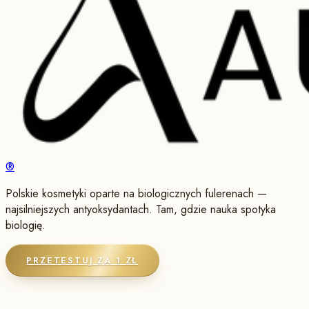
®
Polskie kosmetyki oparte na biologicznych fulerenach —
najsilniejszych antyoksydantach. Tam, gdzie nauka spotyka
biologię.
PRZETESTUJ ZA 1 ZŁ