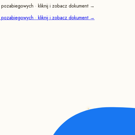
pozabiegowych · kliknij i zobacz dokument →
pozabiegowych · kliknij i zobacz dokument →