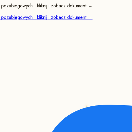
pozabiegowych · kliknij i zobacz dokument →
pozabiegowych · kliknij i zobacz dokument →