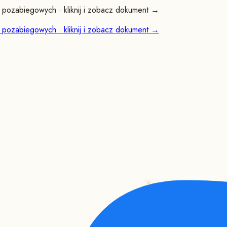
pozabiegowych · kliknij i zobacz dokument →
pozabiegowych · kliknij i zobacz dokument →