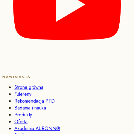
NAWIGACJA
Strona główna
Fulereny
Rekomendacja PTD
Badania i nauka
Produkty
Oferta
Akademia AURONN®