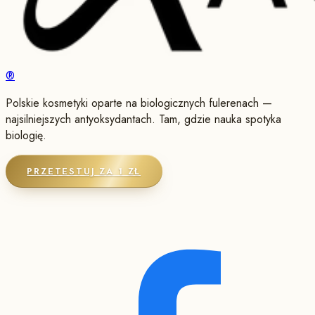
®
Polskie kosmetyki oparte na biologicznych fulerenach —
najsilniejszych antyoksydantach. Tam, gdzie nauka spotyka
biologię.
PRZETESTUJ ZA 1 ZŁ