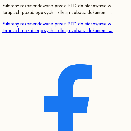
Fulereny rekomendowane przez PTD do stosowania w
terapiach pozabiegowych · kliknij i zobacz dokument →
Fulereny rekomendowane przez PTD do stosowania w
terapiach pozabiegowych · kliknij i zobacz dokument →