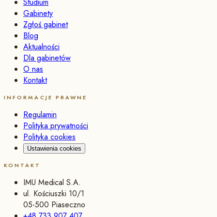
Studium
Gabinety
Zgłoś gabinet
Blog
Aktualności
Dla gabinetów
O nas
Kontakt
INFORMACJE PRAWNE
Regulamin
Polityka prywatności
Polityka cookies
Ustawienia cookies
KONTAKT
IMU Medical S.A.
ul. Kościuszki 10/1
05-500 Piaseczno
+48 733 907 407